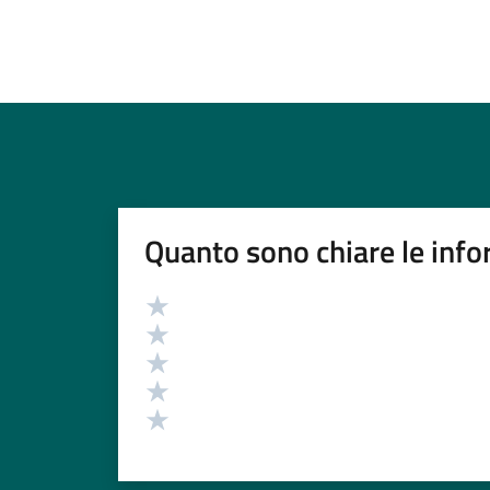
Quanto sono chiare le info
Valutazione
Valuta 5 stelle su 5
Valuta 4 stelle su 5
Valuta 3 stelle su 5
Valuta 2 stelle su 5
Valuta 1 stelle su 5