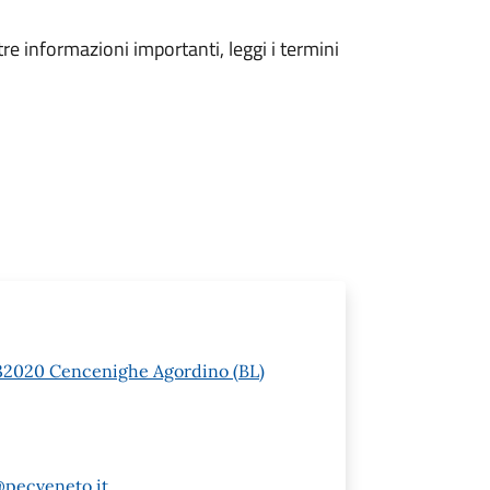
tre informazioni importanti, leggi i termini
 1 32020 Cencenighe Agordino (BL)
@pecveneto.it