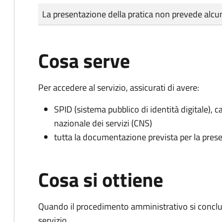
Tipo di pagamento
Importo
La presentazione della pratica non prevede al
Cosa serve
Per accedere al servizio, assicurati di avere:
SPID (sistema pubblico di identità digitale), ca
nazionale dei servizi (CNS)
tutta la documentazione prevista per la prese
Cosa si ottiene
Quando il procedimento amministrativo si conclud
servizio.