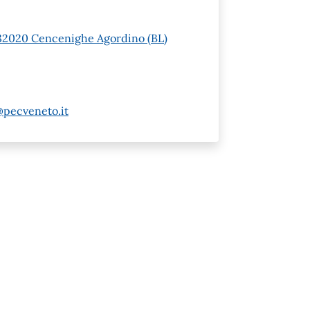
 1 32020 Cencenighe Agordino (BL)
@pecveneto.it