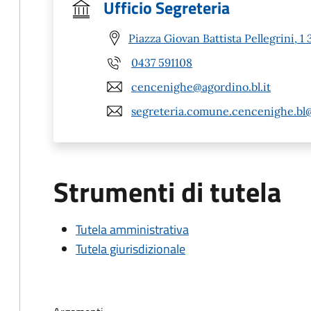
Ufficio Segreteria
Piazza Giovan Battista Pellegrini,
0437 591108
cencenighe@agordino.bl.it
segreteria.comune.cencenighe.bl
Strumenti di tutela
Tutela amministrativa
Tutela giurisdizionale