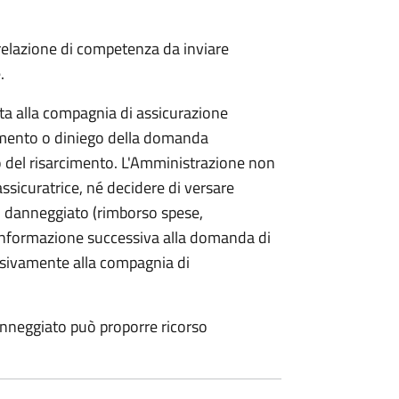
 relazione di competenza da inviare
.
etta alla compagnia di assicurazione
limento o diniego della domanda
o del risarcimento. L'Amministrazione non
assicuratrice, né decidere di versare
 danneggiato (rimborso spese,
i informazione successiva alla domanda di
lusivamente alla compagnia di
anneggiato può proporre ricorso