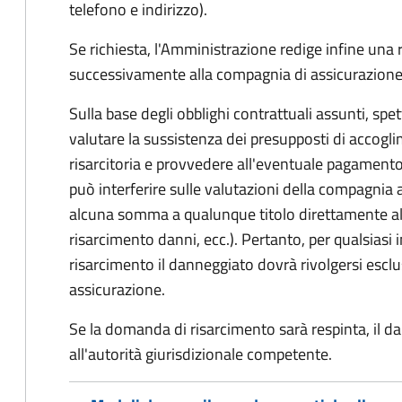
telefono e indirizzo).
Se richiesta, l'Amministrazione redige infine una
successivamente alla compagnia di assicurazione
Sulla base degli obblighi contrattuali assunti, sp
valutare la sussistenza dei presupposti di accog
risarcitoria e provvedere all'eventuale pagament
può interferire sulle valutazioni della compagnia 
alcuna somma a qualunque titolo direttamente al
risarcimento danni, ecc.). Pertanto, per qualsias
risarcimento il danneggiato dovrà rivolgersi esc
assicurazione.
Se la domanda di risarcimento sarà respinta, il d
all'autorità giurisdizionale competente.