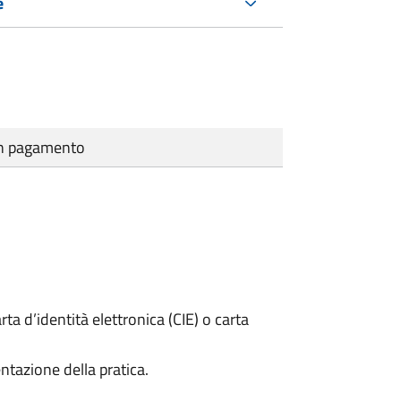
e
cun pagamento
rta d’identità elettronica (CIE) o carta
ntazione della pratica.