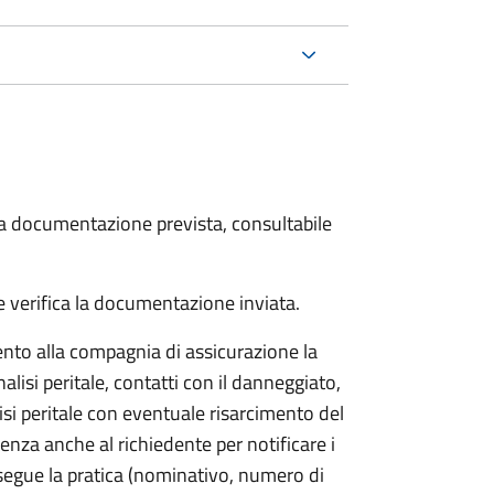
 la documentazione prevista, consultabile
 verifica la documentazione inviata.
to alla compagnia di assicurazione la
alisi peritale, contatti con il danneggiato,
isi peritale con eventuale risarcimento del
nza anche al richiedente per notificare i
segue la pratica (nominativo, numero di