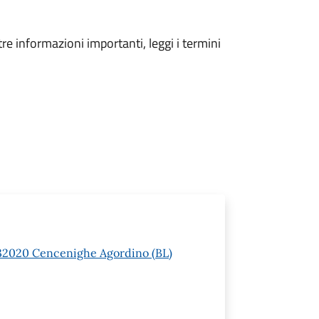
tre informazioni importanti, leggi i termini
 1 32020 Cencenighe Agordino (BL)