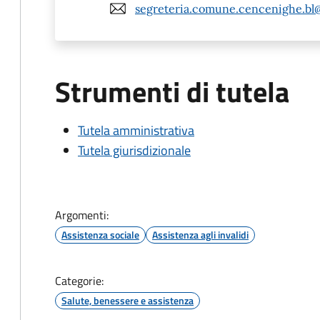
segreteria.comune.cencenighe.bl
Strumenti di tutela
Tutela amministrativa
Tutela giurisdizionale
Argomenti:
Assistenza sociale
Assistenza agli invalidi
Categorie:
Salute, benessere e assistenza