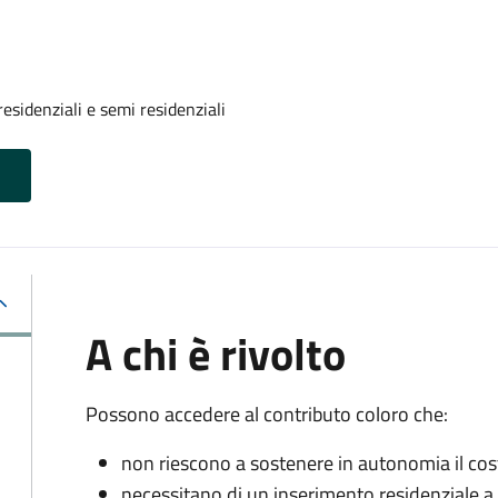
residenziali e semi residenziali
A chi è rivolto
Possono accedere al contributo coloro che:
non riescono a sostenere in autonomia il cost
necessitano di un inserimento residenziale a 