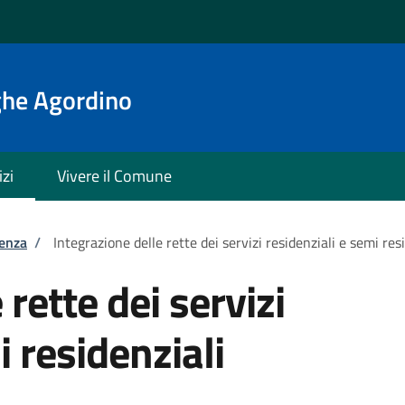
ghe Agordino
izi
Vivere il Comune
tenza
/
Integrazione delle rette dei servizi residenziali e semi res
 rette dei servizi
i residenziali