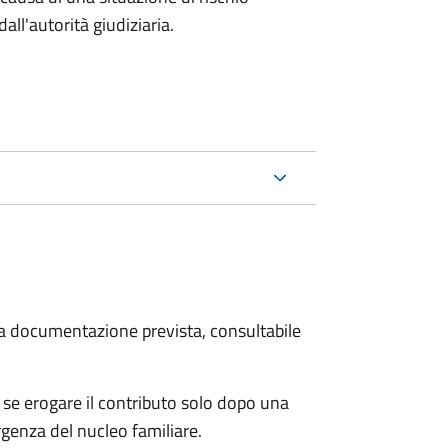
all'autorità giudiziaria.
 la documentazione prevista, consultabile
se erogare il contributo solo dopo una
rgenza del nucleo familiare.