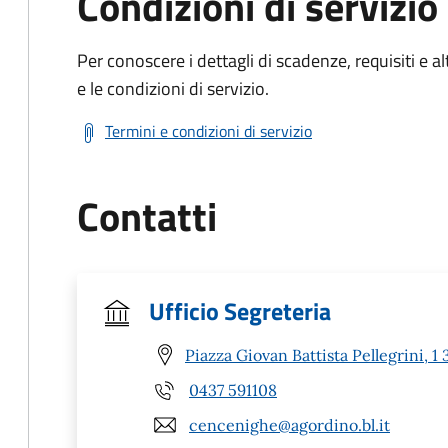
Condizioni di servizio
Per conoscere i dettagli di scadenze, requisiti e al
e le condizioni di servizio.
Termini e condizioni di servizio
Contatti
Ufficio Segreteria
Piazza Giovan Battista Pellegrini,
0437 591108
cencenighe@agordino.bl.it