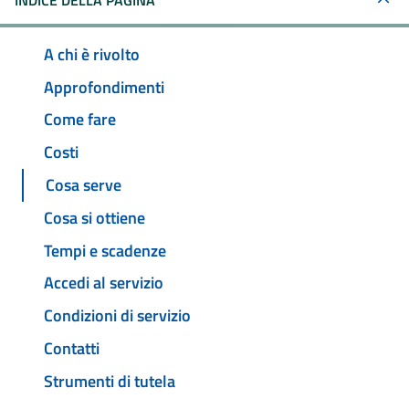
INDICE DELLA PAGINA
A chi è rivolto
Approfondimenti
Come fare
Costi
Cosa serve
Cosa si ottiene
Tempi e scadenze
Accedi al servizio
Condizioni di servizio
Contatti
Strumenti di tutela