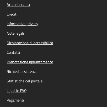
Footer menu
Area riservata
Crediti
Informativa privacy
Note legali
Dichiarazione di accessibilità
Contatti
Prenotazione appuntamento
Richiedi assistenza
Statistiche del portale
Leggi le FAQ
Pagamenti