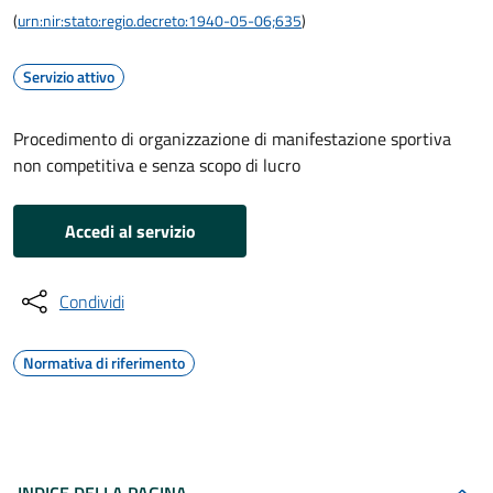
(
urn:nir:stato:regio.decreto:1940-05-06;635
)
Servizio attivo
Procedimento di organizzazione di manifestazione sportiva
non competitiva e senza scopo di lucro
Accedi al servizio
Condividi
Normativa di riferimento