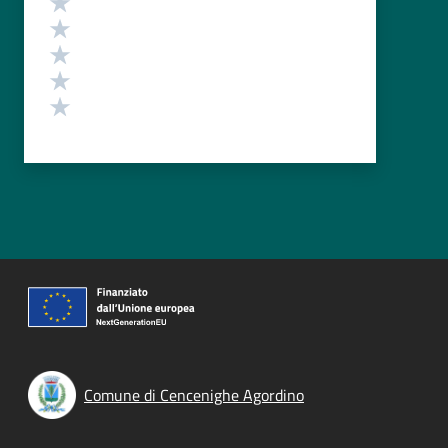
Valuta 4 stelle su 5
Valuta 3 stelle su 5
Valuta 2 stelle su 5
Valuta 1 stelle su 5
Comune di Cencenighe Agordino