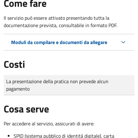
Come fare
Il servizio può essere attivato presentando tutta la
documentazione prevista, consultabile in formato PDF.
Moduli da compilare e documenti da allegare
Costi
Tipo di pagamento
Importo
La presentazione della pratica non prevede alcun
pagamento
Cosa serve
Per accedere al servizio, assicurati di avere:
SPID (sistema pubblico di identità digitale), carta