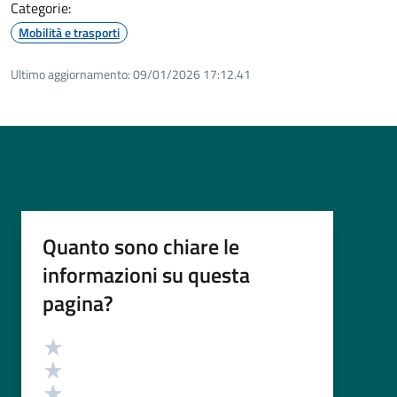
Categorie:
Mobilità e trasporti
Ultimo aggiornamento:
09/01/2026 17:12.41
Quanto sono chiare le
informazioni su questa
pagina?
Valutazione
Valuta 5 stelle su 5
Valuta 4 stelle su 5
Valuta 3 stelle su 5