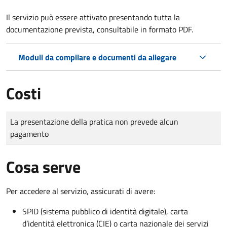
Il servizio può essere attivato presentando tutta la
documentazione prevista, consultabile in formato PDF.
Moduli da compilare e documenti da allegare
Costi
Tipo di pagamento
Importo
La presentazione della pratica non prevede alcun
pagamento
Cosa serve
Per accedere al servizio, assicurati di avere:
SPID (sistema pubblico di identità digitale), carta
d’identità elettronica (CIE) o carta nazionale dei servizi