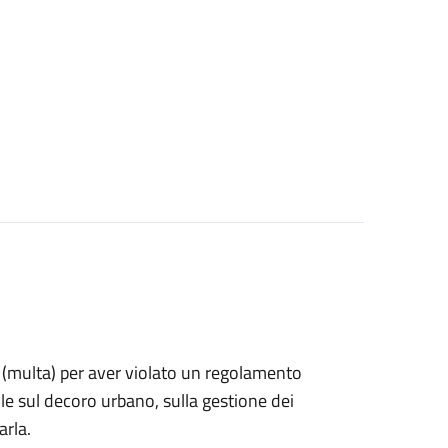
ne (multa) per aver violato un regolamento
e sul decoro urbano, sulla gestione dei
arla.