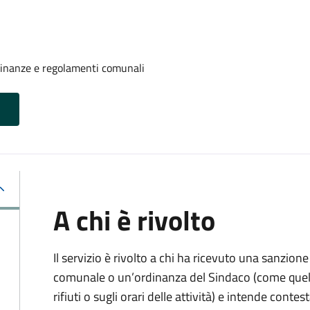
rdinanze e regolamenti comunali
A chi è rivolto
Il servizio è rivolto a chi ha ricevuto una sanzio
comunale o un’ordinanza del Sindaco (come quell
rifiuti o sugli orari delle attività) e intende contest