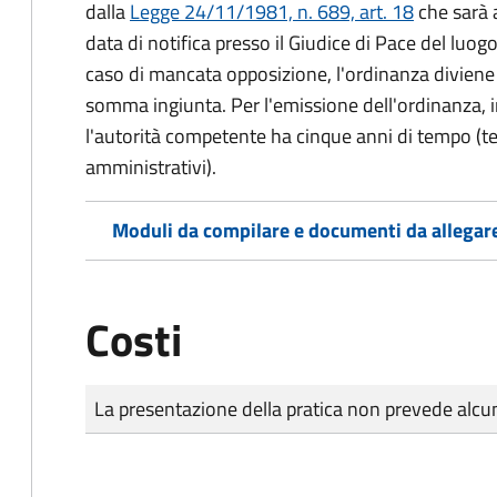
dalla
Legge 24/11/1981, n. 689, art. 18
che sarà a
data di notifica presso il Giudice di Pace del luo
caso di mancata opposizione, l'ordinanza diviene t
somma ingiunta. Per l'emissione dell'ordinanza, i
l'autorità competente ha cinque anni di tempo (t
amministrativi).
Moduli da compilare e documenti da allegar
Costi
Tipo di pagamento
Importo
La presentazione della pratica non prevede al