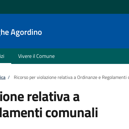
ghe Agordino
izi
Vivere il Comune
ica
/
Ricorso per violazione relativa a Ordinanze e Regolamenti
ione relativa a
lamenti comunali