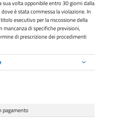
 sua volta opponibile entro 30 giorni dalla
go dove è stata commessa la violazione. In
itolo esecutivo per la riscossione della
n mancanza di specifiche previsioni,
ermine di prescrizione dei procedimenti
e
cun pagamento