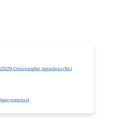
 1 32020 Cencenighe Agordino (BL)
@pecveneto.it