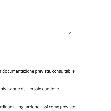
 la documentazione prevista, consultabile
archiviazione del verbale dandone
'ordinanza ingiunzione così come previsto