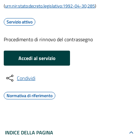
(
urn:nir:stato:decreto.legislativo:1992-04-30;285
)
Servizio attivo
Procedimento di rinnovo del contrassegno
Accedi al servizio
Condividi
Normativa di riferimento
INDICE DELLA PAGINA