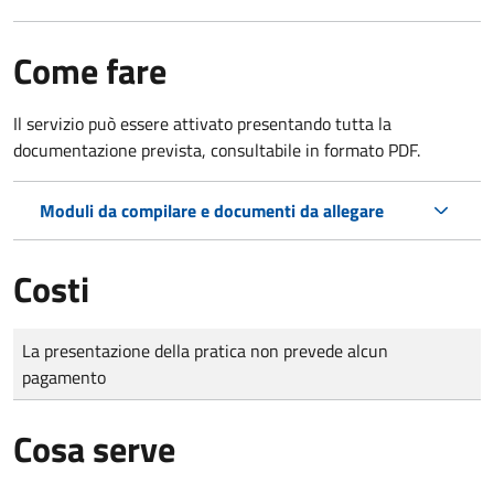
Come fare
Il servizio può essere attivato presentando tutta la
documentazione prevista, consultabile in formato PDF.
Moduli da compilare e documenti da allegare
Costi
Tipo di pagamento
Importo
La presentazione della pratica non prevede alcun
pagamento
Cosa serve