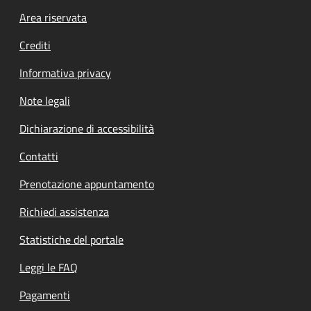
Footer menu
Area riservata
Crediti
Informativa privacy
Note legali
Dichiarazione di accessibilità
Contatti
Prenotazione appuntamento
Richiedi assistenza
Statistiche del portale
Leggi le FAQ
Pagamenti