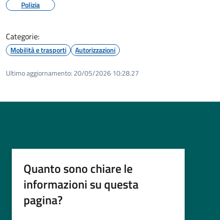
Polizia
Categorie:
Mobilità e trasporti
Autorizzazioni
Ultimo aggiornamento:
20/05/2026 10:28.27
Quanto sono chiare le
informazioni su questa
pagina?