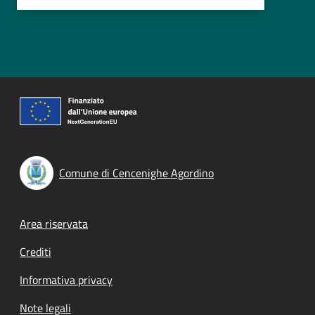
Comune di Cencenighe Agordino
Footer menu
Area riservata
Crediti
Informativa privacy
Note legali