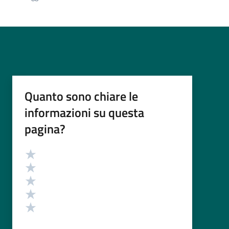
Quanto sono chiare le
informazioni su questa
pagina?
Valutazione
Valuta 5 stelle su 5
Valuta 4 stelle su 5
Valuta 3 stelle su 5
Valuta 2 stelle su 5
Valuta 1 stelle su 5