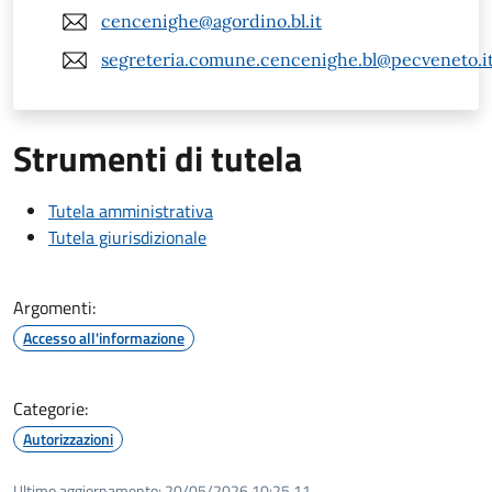
cencenighe@agordino.bl.it
segreteria.comune.cencenighe.bl@pecveneto.i
Strumenti di tutela
Tutela amministrativa
Tutela giurisdizionale
Argomenti:
Accesso all'informazione
Categorie:
Autorizzazioni
Ultimo aggiornamento:
20/05/2026 10:25.11