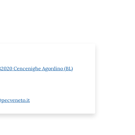
 1 32020 Cencenighe Agordino (BL)
@pecveneto.it