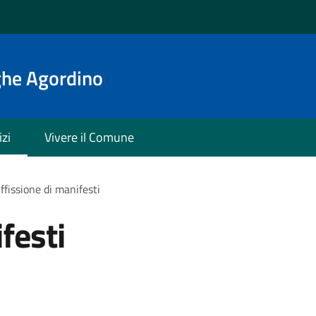
ghe Agordino
izi
Vivere il Comune
ffissione di manifesti
festi