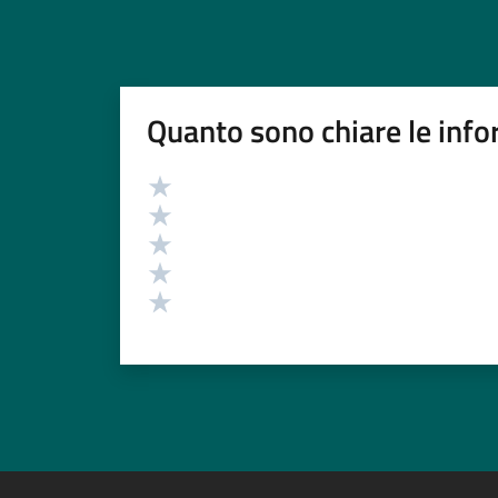
Quanto sono chiare le info
Valutazione
Valuta 5 stelle su 5
Valuta 4 stelle su 5
Valuta 3 stelle su 5
Valuta 2 stelle su 5
Valuta 1 stelle su 5