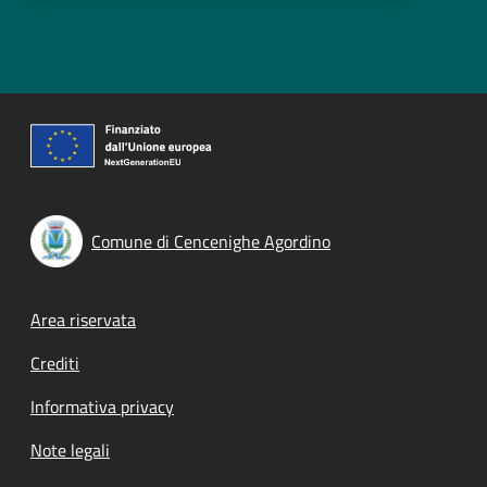
Comune di Cencenighe Agordino
Footer menu
Area riservata
Crediti
Informativa privacy
Note legali