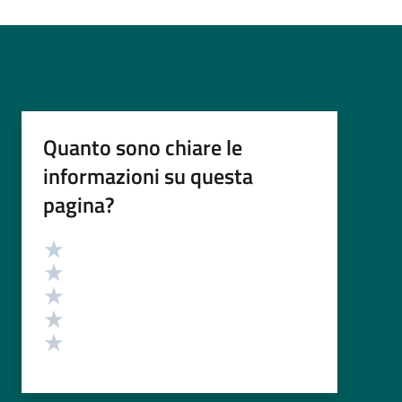
Quanto sono chiare le
informazioni su questa
pagina?
Valutazione
Valuta 5 stelle su 5
Valuta 4 stelle su 5
Valuta 3 stelle su 5
Valuta 2 stelle su 5
Valuta 1 stelle su 5