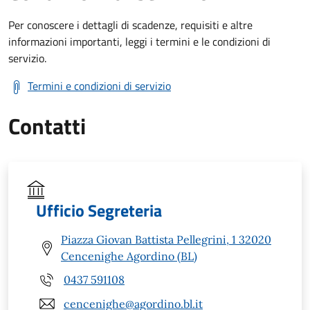
Per conoscere i dettagli di scadenze, requisiti e altre
informazioni importanti, leggi i termini e le condizioni di
servizio.
Termini e condizioni di servizio
Contatti
Ufficio Segreteria
Piazza Giovan Battista Pellegrini, 1 32020
Cencenighe Agordino (BL)
0437 591108
cencenighe@agordino.bl.it