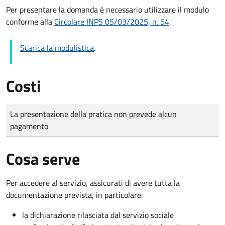
Per presentare la domanda è necessario utilizzare il modulo
conforme alla
Circolare INPS 05/03/2025, n. 54
.
Scarica la modulistica
.
Costi
Tipo di pagamento
Importo
La presentazione della pratica non prevede alcun
pagamento
Cosa serve
Per accedere al servizio, assicurati di avere tutta la
documentazione prevista, in particolare:
la dichiarazione rilasciata dal servizio sociale