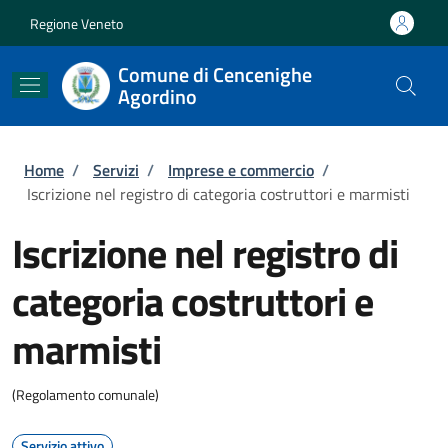
Salta al contenuto principale
Skip to footer content
Regione Veneto
Comune di Cencenighe
Agordino
Briciole di pane
Home
/
Servizi
/
Imprese e commercio
/
Iscrizione nel registro di categoria costruttori e marmisti
Iscrizione nel registro di
categoria costruttori e
marmisti
(Regolamento comunale)
Servizio attivo