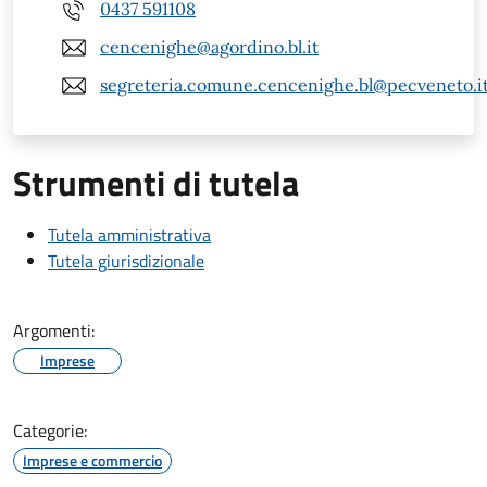
0437 591108
cencenighe@agordino.bl.it
segreteria.comune.cencenighe.bl@pecveneto.i
Strumenti di tutela
Tutela amministrativa
Tutela giurisdizionale
Argomenti:
Imprese
Categorie:
Imprese e commercio