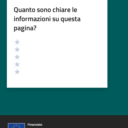
Quanto sono chiare le
informazioni su questa
pagina?
Valutazione
Valuta 5 stelle su 5
Valuta 4 stelle su 5
Valuta 3 stelle su 5
Valuta 2 stelle su 5
Valuta 1 stelle su 5