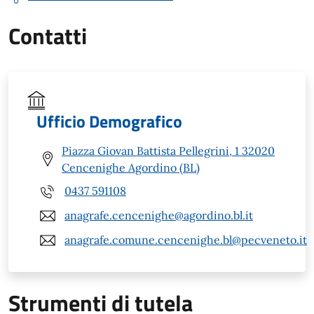
Contatti
Ufficio Demografico
Piazza Giovan Battista Pellegrini, 1 32020
Cencenighe Agordino (BL)
0437 591108
anagrafe.cencenighe@agordino.bl.it
anagrafe.comune.cencenighe.bl@pecveneto.it
Strumenti di tutela