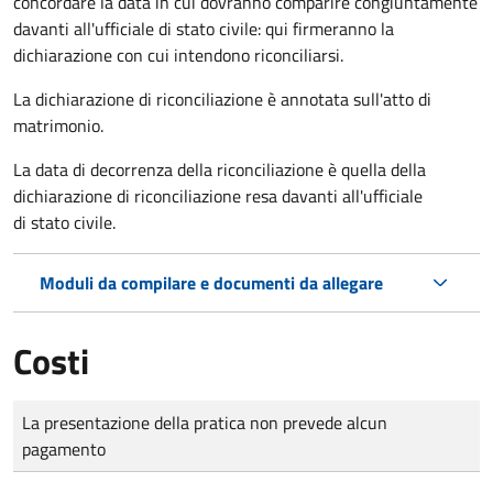
concordare la data in cui dovranno comparire congiuntamente
davanti all'ufficiale di stato civile: qui firmeranno la
dichiarazione con cui intendono riconciliarsi.
La dichiarazione di riconciliazione è annotata sull'atto di
matrimonio.
La data di decorrenza della riconciliazione è quella della
dichiarazione di riconciliazione resa davanti all'ufficiale
di stato civile.
Moduli da compilare e documenti da allegare
Costi
Tipo di pagamento
Importo
La presentazione della pratica non prevede alcun
pagamento