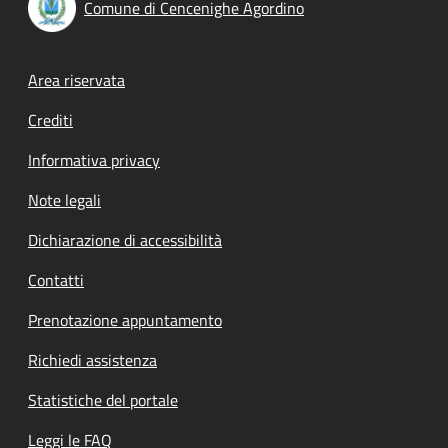
Comune di Cencenighe Agordino
Footer menu
Area riservata
Crediti
Informativa privacy
Note legali
Dichiarazione di accessibilità
Contatti
Prenotazione appuntamento
Richiedi assistenza
Statistiche del portale
Leggi le FAQ