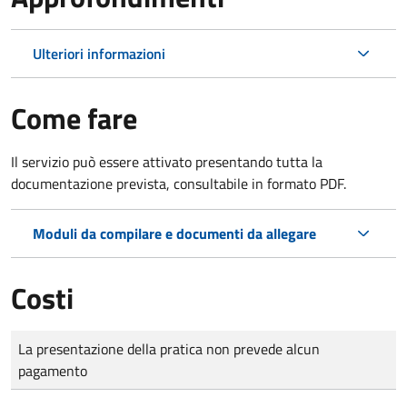
Ulteriori informazioni
Come fare
Il servizio può essere attivato presentando tutta la
documentazione prevista, consultabile in formato PDF.
Moduli da compilare e documenti da allegare
Costi
Tipo di pagamento
Importo
La presentazione della pratica non prevede alcun
pagamento