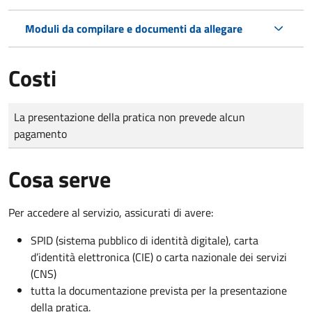
Moduli da compilare e documenti da allegare
Costi
Tipo di pagamento
Importo
La presentazione della pratica non prevede alcun
pagamento
Cosa serve
Per accedere al servizio, assicurati di avere:
SPID (sistema pubblico di identità digitale), carta
d’identità elettronica (CIE) o carta nazionale dei servizi
(CNS)
tutta la documentazione prevista per la presentazione
della pratica.