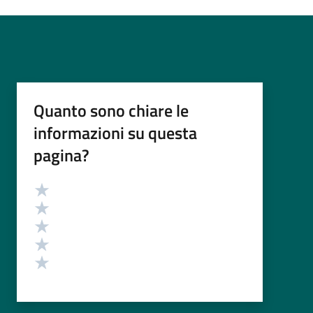
Quanto sono chiare le
informazioni su questa
pagina?
Valutazione
Valuta 5 stelle su 5
Valuta 4 stelle su 5
Valuta 3 stelle su 5
Valuta 2 stelle su 5
Valuta 1 stelle su 5