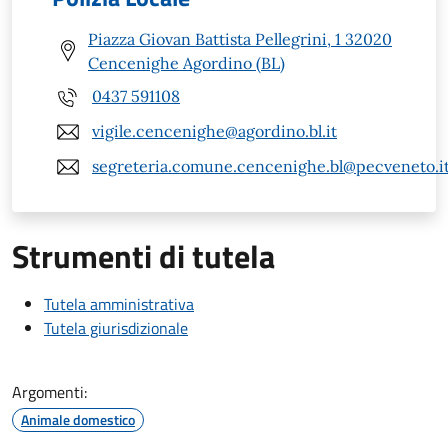
Piazza Giovan Battista Pellegrini, 1 32020
Cencenighe Agordino (BL)
0437 591108
vigile.cencenighe@agordino.bl.it
segreteria.comune.cencenighe.bl@pecveneto.i
Strumenti di tutela
Tutela amministrativa
Tutela giurisdizionale
Argomenti:
Animale domestico