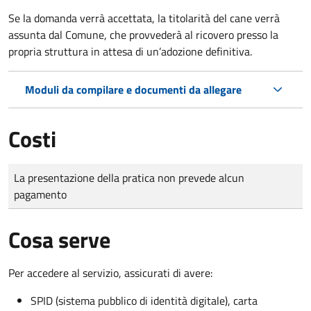
Se la domanda verrà accettata, la titolarità del cane verrà
assunta dal Comune, che provvederà al ricovero presso la
propria struttura in attesa di un’adozione definitiva.
Moduli da compilare e documenti da allegare
Costi
Tipo di pagamento
Importo
La presentazione della pratica non prevede alcun
pagamento
Cosa serve
Per accedere al servizio, assicurati di avere:
SPID (sistema pubblico di identità digitale), carta