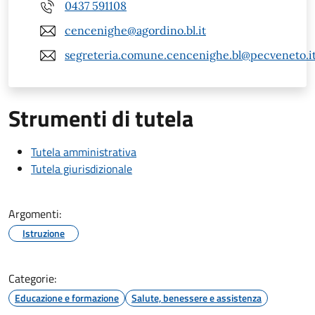
0437 591108
cencenighe@agordino.bl.it
segreteria.comune.cencenighe.bl@pecveneto.i
Strumenti di tutela
Tutela amministrativa
Tutela giurisdizionale
Argomenti:
Istruzione
Categorie:
Educazione e formazione
Salute, benessere e assistenza