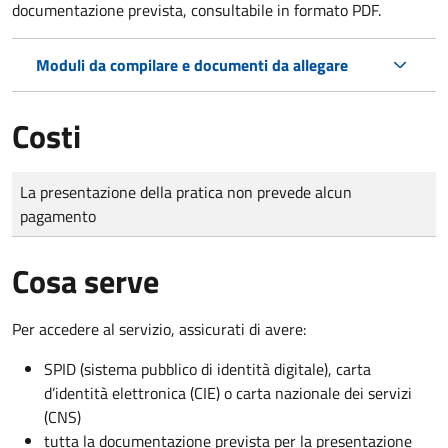
documentazione prevista, consultabile in formato PDF.
Moduli da compilare e documenti da allegare
Costi
Tipo di pagamento
Importo
La presentazione della pratica non prevede alcun
pagamento
Cosa serve
Per accedere al servizio, assicurati di avere:
SPID (sistema pubblico di identità digitale), carta
d’identità elettronica (CIE) o carta nazionale dei servizi
(CNS)
tutta la documentazione prevista per la presentazione