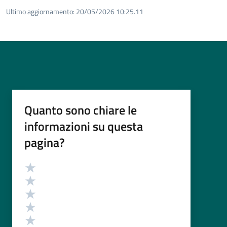
Ultimo aggiornamento:
20/05/2026 10:25.11
Quanto sono chiare le
informazioni su questa
pagina?
Valutazione
Valuta 5 stelle su 5
Valuta 4 stelle su 5
Valuta 3 stelle su 5
Valuta 2 stelle su 5
Valuta 1 stelle su 5