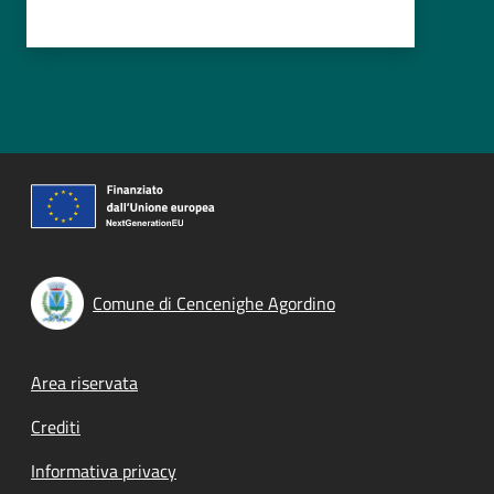
Comune di Cencenighe Agordino
Footer menu
Area riservata
Crediti
Informativa privacy