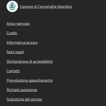
Comune di Cencenighe Agordino
Footer menu
Area riservata
Crediti
Informativa privacy
Note legali
Dichiarazione di accessibilità
Contatti
Prenotazione appuntamento
Richiedi assistenza
Statistiche del portale