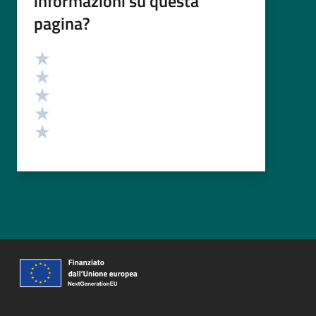
informazioni su questa
pagina?
Valutazione
Valuta 5 stelle su 5
Valuta 4 stelle su 5
Valuta 3 stelle su 5
Valuta 2 stelle su 5
Valuta 1 stelle su 5