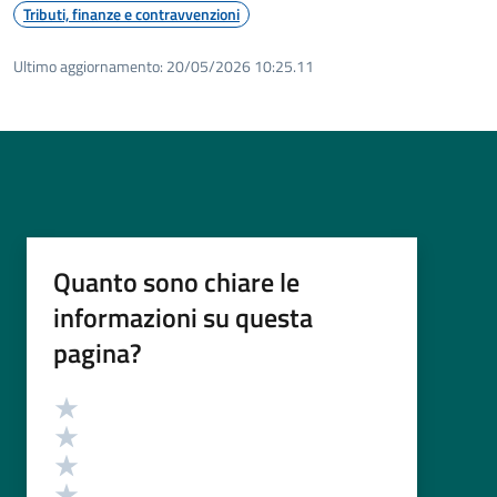
Tributi, finanze e contravvenzioni
Ultimo aggiornamento:
20/05/2026 10:25.11
Quanto sono chiare le
informazioni su questa
pagina?
Valutazione
Valuta 5 stelle su 5
Valuta 4 stelle su 5
Valuta 3 stelle su 5
Valuta 2 stelle su 5