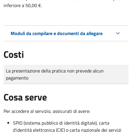
inferiore a 50,00 €.
Moduli da compilare e documenti da allegare
Costi
Tipo di pagamento
Importo
La presentazione della pratica non prevede alcun
pagamento
Cosa serve
Per accedere al servizio, assicurati di avere:
SPID (sistema pubblico di identità digitale), carta
d’identità elettronica (CIE) o carta nazionale dei servizi