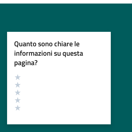
Quanto sono chiare le
informazioni su questa
pagina?
Valutazione
Valuta 5 stelle su 5
Valuta 4 stelle su 5
Valuta 3 stelle su 5
Valuta 2 stelle su 5
Valuta 1 stelle su 5