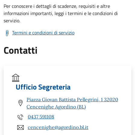
Per conoscere i dettagli di scadenze, requisiti e altre
informazioni importanti, leggi i termini e le condizioni di
servizio.
Termini e condizioni di servizio
Contatti
Ufficio Segreteria
Piazza Giovan Battista Pellegrini, 1 32020
Cencenighe Agordino (BL)
0437 591108
cencenighe@agordino.bl.it