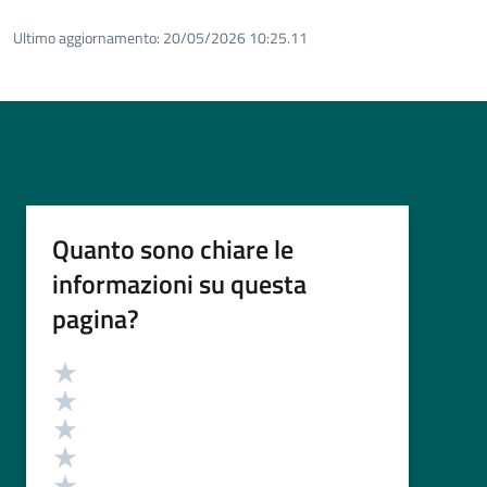
Ultimo aggiornamento:
20/05/2026 10:25.11
Quanto sono chiare le
informazioni su questa
pagina?
Valutazione
Valuta 5 stelle su 5
Valuta 4 stelle su 5
Valuta 3 stelle su 5
Valuta 2 stelle su 5
Valuta 1 stelle su 5