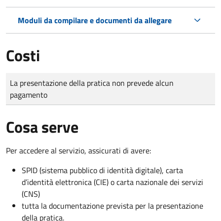
Moduli da compilare e documenti da allegare
Costi
Tipo di pagamento
Importo
La presentazione della pratica non prevede alcun
pagamento
Cosa serve
Per accedere al servizio, assicurati di avere:
SPID (sistema pubblico di identità digitale), carta
d’identità elettronica (CIE) o carta nazionale dei servizi
(CNS)
tutta la documentazione prevista per la presentazione
della pratica.