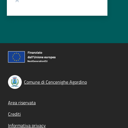
Comune di Cencenighe Agordino
Footer menu
Area riservata
Crediti
Informativa privacy