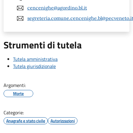
cencenighe@agordino.bl.it
segreteria.comune.cencenighe.bl@pecveneto.i
Strumenti di tutela
Tutela amministrativa
Tutela giurisdizionale
Argomenti:
Morte
Categorie:
Anagrafe e stato civile
Autorizzazioni