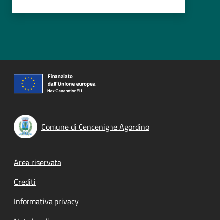
Comune di Cencenighe Agordino
Footer menu
Area riservata
Crediti
Informativa privacy