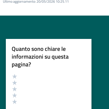
Ultimo aggiornamento:
20/05/2026 10:25.11
Quanto sono chiare le
informazioni su questa
pagina?
Valutazione
Valuta 5 stelle su 5
Valuta 4 stelle su 5
Valuta 3 stelle su 5
Valuta 2 stelle su 5
Valuta 1 stelle su 5