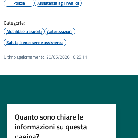
Polizia
Assistenza agli invalidi
Categorie:
Mobilità e trasporti
Autorizzazioni
Salute, benessere e assistenza
Ultimo aggiornamento:
20/05/2026 10:25.11
Quanto sono chiare le
informazioni su questa
pagina?