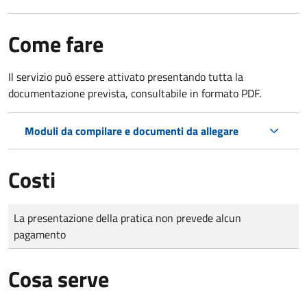
Come fare
Il servizio può essere attivato presentando tutta la
documentazione prevista, consultabile in formato PDF.
Moduli da compilare e documenti da allegare
Costi
Tipo di pagamento
Importo
La presentazione della pratica non prevede alcun
pagamento
Cosa serve