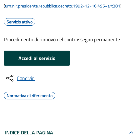
(
urn:nir:presidente.repubblica:decreto:1992-12-16;495~art381
)
Servizio attivo
Procedimento di rinnovo del contrassegno permanente
Accedi al servizio
Condividi
Normativa di riferimento
INDICE DELLA PAGINA