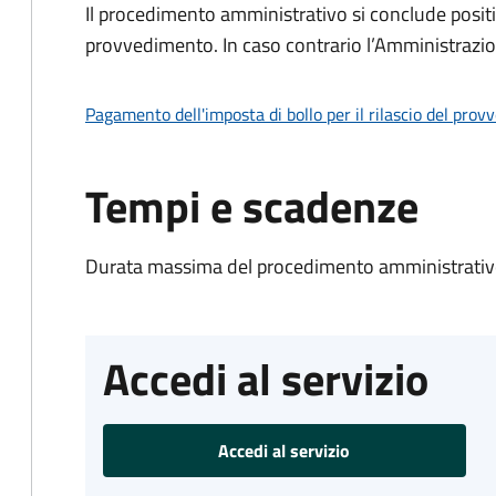
Il procedimento amministrativo si conclude posit
provvedimento. In caso contrario l’Amministrazio
Pagamento dell'imposta di bollo per il rilascio del prov
Tempi e scadenze
Durata massima del procedimento amministrativo
Accedi al servizio
Accedi al servizio