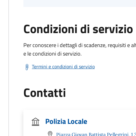
Condizioni di servizio
Per conoscere i dettagli di scadenze, requisiti e al
e le condizioni di servizio.
Termini e condizioni di servizio
Contatti
Polizia Locale
Piazza Giovan Battista Pellegrini,