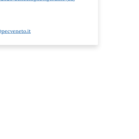
@pecveneto.it