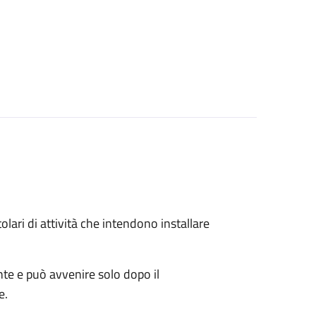
titolari di attività che intendono installare
ente e può avvenire solo dopo il
e.