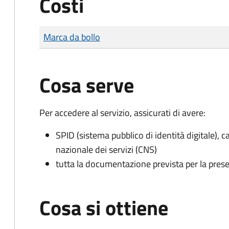
Costi
Tipo di pagamento
Importo
Marca da bollo
Cosa serve
Per accedere al servizio, assicurati di avere:
SPID (sistema pubblico di identità digitale), ca
nazionale dei servizi (CNS)
tutta la documentazione prevista per la prese
Cosa si ottiene