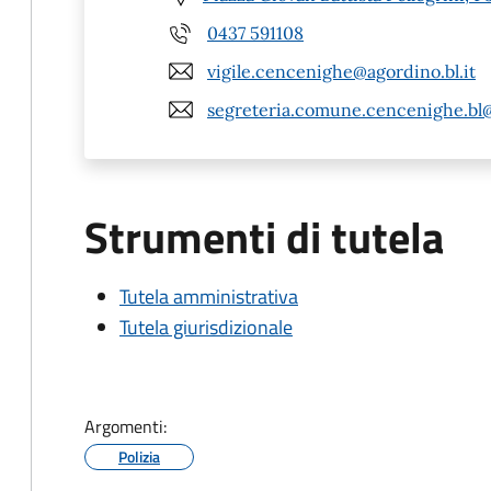
0437 591108
vigile.cencenighe@agordino.bl.it
segreteria.comune.cencenighe.bl
Strumenti di tutela
Tutela amministrativa
Tutela giurisdizionale
Argomenti:
Polizia