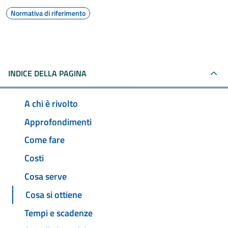
Normativa di riferimento
INDICE DELLA PAGINA
A chi è rivolto
Approfondimenti
Come fare
Costi
Cosa serve
Cosa si ottiene
Tempi e scadenze