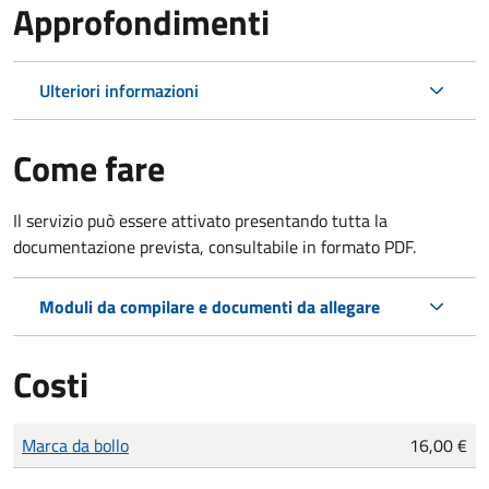
Approfondimenti
Ulteriori informazioni
Come fare
Il servizio può essere attivato presentando tutta la
documentazione prevista, consultabile in formato PDF.
Moduli da compilare e documenti da allegare
Costi
Tipo di pagamento
Importo
Marca da bollo
16,00 €