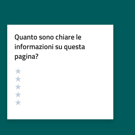
Quanto sono chiare le
informazioni su questa
pagina?
Valutazione
Valuta 5 stelle su 5
Valuta 4 stelle su 5
Valuta 3 stelle su 5
Valuta 2 stelle su 5
Valuta 1 stelle su 5