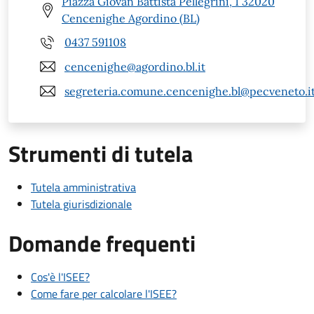
Piazza Giovan Battista Pellegrini, 1 32020
Cencenighe Agordino (BL)
0437 591108
cencenighe@agordino.bl.it
segreteria.comune.cencenighe.bl@pecveneto.i
Strumenti di tutela
Tutela amministrativa
Tutela giurisdizionale
Domande frequenti
Cos'è l'ISEE?
Come fare per calcolare l'ISEE?