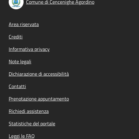
Comune di Cencenighe Agordino
Footer menu
Area riservata
Crediti
Informativa privacy
Note legali
Dichiarazione di accessibilità
Contatti
Prenotazione appuntamento
Richiedi assistenza
Statistiche del portale
Leggi le FAQ