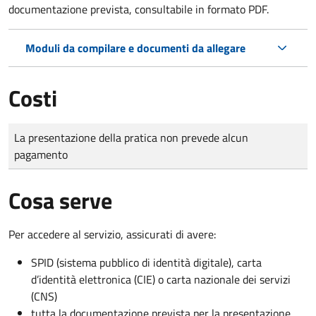
documentazione prevista, consultabile in formato PDF.
Moduli da compilare e documenti da allegare
Costi
Tipo di pagamento
Importo
La presentazione della pratica non prevede alcun
pagamento
Cosa serve
Per accedere al servizio, assicurati di avere:
SPID (sistema pubblico di identità digitale), carta
d’identità elettronica (CIE) o carta nazionale dei servizi
(CNS)
tutta la documentazione prevista per la presentazione