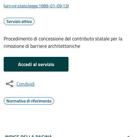
(
urn:nir:stato:legge:1989-01-09;13
)
Servizio attivo
Procedimento di concessione del contributo statale per la
rimozione di barriere architettoniche
Accedi al servizio
Condividi
Normativa di riferimento