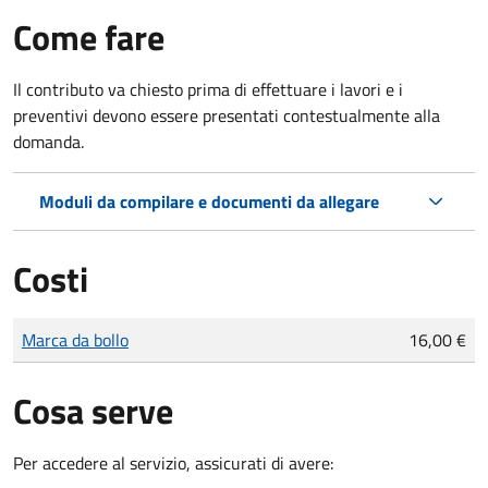
Come fare
Il contributo va chiesto prima di effettuare i lavori e i
preventivi devono essere presentati contestualmente alla
domanda.
Moduli da compilare e documenti da allegare
Costi
Tipo di pagamento
Importo
Marca da bollo
16,00 €
Cosa serve
Per accedere al servizio, assicurati di avere: