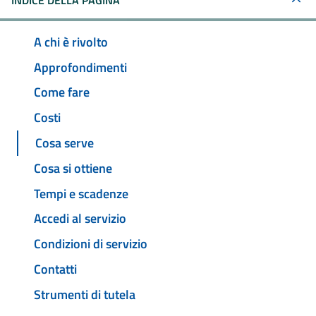
INDICE DELLA PAGINA
A chi è rivolto
Approfondimenti
Come fare
Costi
Cosa serve
Cosa si ottiene
Tempi e scadenze
Accedi al servizio
Condizioni di servizio
Contatti
Strumenti di tutela