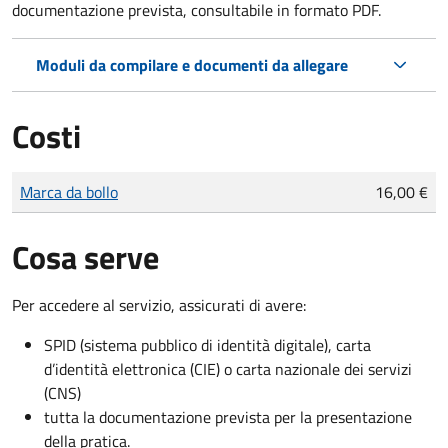
documentazione prevista, consultabile in formato PDF.
Moduli da compilare e documenti da allegare
Costi
Tipo di pagamento
Importo
Marca da bollo
16,00 €
Cosa serve
Per accedere al servizio, assicurati di avere:
SPID (sistema pubblico di identità digitale), carta
d’identità elettronica (CIE) o carta nazionale dei servizi
(CNS)
tutta la documentazione prevista per la presentazione
della pratica.