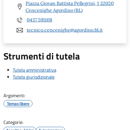
Piazza Giovan Battista Pellegrini, 1 32020
Cencenighe Agordino (BL)
0437 591108
tecnico.cencenighe@agordino.bl.it
Strumenti di tutela
Tutela amministrativa
Tutela giurisdizionale
Argomenti:
Tempo libero
Categorie: