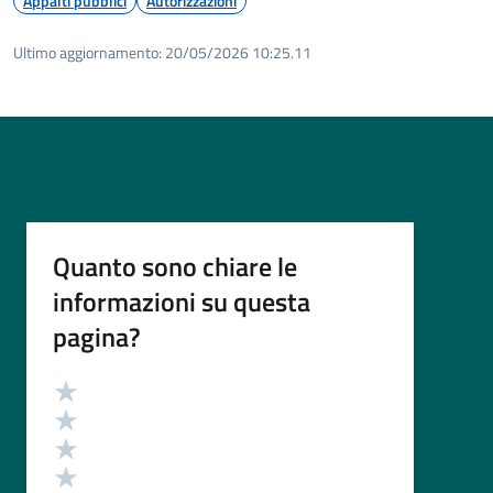
Appalti pubblici
Autorizzazioni
Ultimo aggiornamento:
20/05/2026 10:25.11
Quanto sono chiare le
informazioni su questa
pagina?
Valutazione
Valuta 5 stelle su 5
Valuta 4 stelle su 5
Valuta 3 stelle su 5
Valuta 2 stelle su 5