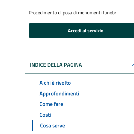
Procedimento di posa di monumenti funebri
Accedi al servizio
INDICE DELLA PAGINA
A chi è rivolto
Approfondimenti
Come fare
Costi
Cosa serve