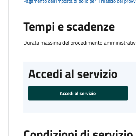
Pagamento dell'imposta di bollo per il rilascio del prov
Tempi e scadenze
Durata massima del procedimento amministrativo
Accedi al servizio
Accedi al servizio
Condizioni di servizio