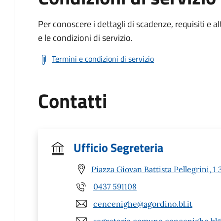
Per conoscere i dettagli di scadenze, requisiti e al
e le condizioni di servizio.
Termini e condizioni di servizio
Contatti
Ufficio Segreteria
Piazza Giovan Battista Pellegrini,
0437 591108
cencenighe@agordino.bl.it
segreteria.comune.cencenighe.bl