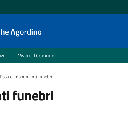
ghe Agordino
izi
Vivere il Comune
Posa di monumenti funebri
i funebri