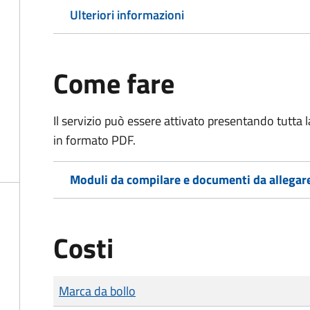
Ulteriori informazioni
Come fare
Il servizio può essere attivato presentando tutta
in formato PDF.
Moduli da compilare e documenti da allegar
Costi
Tipo di pagamento
Importo
Marca da bollo