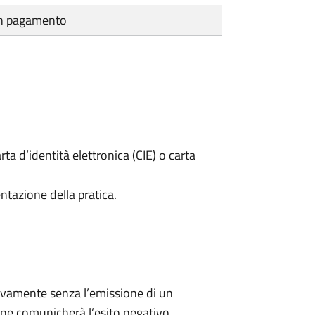
cun pagamento
rta d’identità elettronica (CIE) o carta
ntazione della pratica.
ivamente senza l’emissione di un
ne comunicherà l’esito negativo.