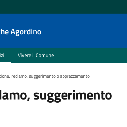
ghe Agordino
izi
Vivere il Comune
zione, reclamo, suggerimento o apprezzamento
clamo, suggerimento