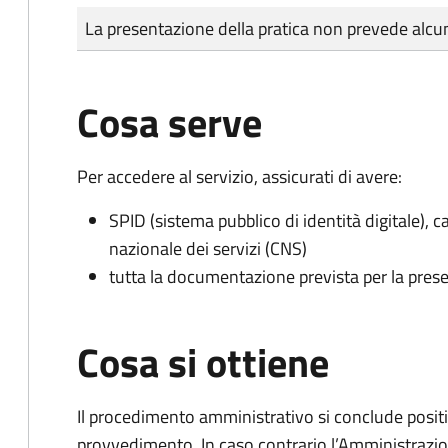
Tipo di pagamento
Importo
La presentazione della pratica non prevede al
Cosa serve
Per accedere al servizio, assicurati di avere:
SPID (sistema pubblico di identità digitale), ca
nazionale dei servizi (CNS)
tutta la documentazione prevista per la prese
Cosa si ottiene
Il procedimento amministrativo si conclude posit
provvedimento. In caso contrario l’Amministrazio