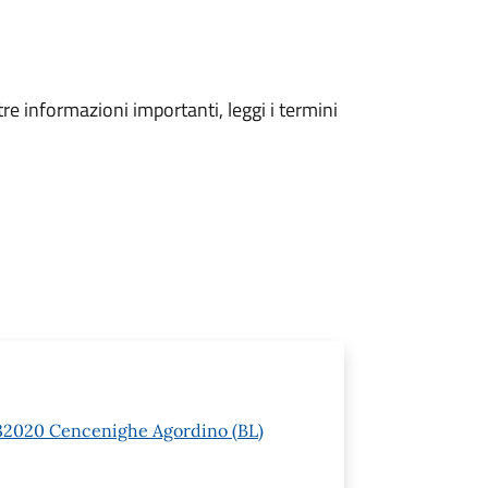
tre informazioni importanti, leggi i termini
 1 32020 Cencenighe Agordino (BL)