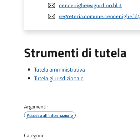
cencenighe@agordino.bl.it
segreteria.comune.cencenighe.bl
Strumenti di tutela
Tutela amministrativa
Tutela giurisdizionale
Argomenti:
Accesso all'informazione
Categorie: