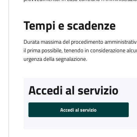
Tempi e scadenze
Durata massima del procedimento amministrativo:
il prima possibile, tenendo in considerazione alcuni f
urgenza della segnalazione.
Accedi al servizio
Accedi al servizio