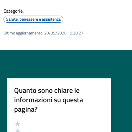
Categorie:
Salute, benessere e assistenza
Ultimo aggiornamento:
20/05/2026 10:28.27
Quanto sono chiare le
informazioni su questa
pagina?
Valutazione
Valuta 5 stelle su 5
Valuta 4 stelle su 5