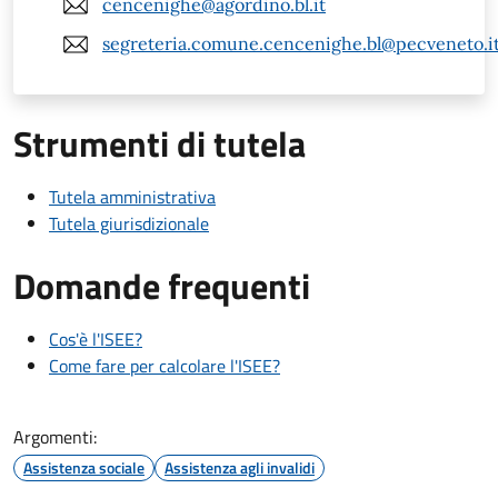
cencenighe@agordino.bl.it
segreteria.comune.cencenighe.bl@pecveneto.i
Strumenti di tutela
Tutela amministrativa
Tutela giurisdizionale
Domande frequenti
Cos'è l'ISEE?
Come fare per calcolare l'ISEE?
Argomenti:
Assistenza sociale
Assistenza agli invalidi